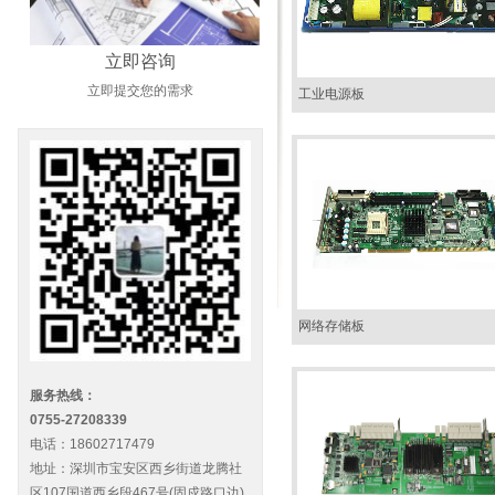
立即咨询
立即提交您的需求
工业电源板
网络存储板
服务热线：
0755-27208339
电话：18602717479
地址：深圳市宝安区西乡街道龙腾社
区107国道西乡段467号(固戍路口边)