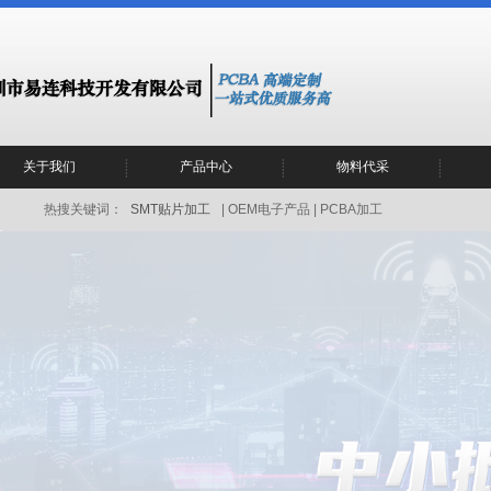
关于我们
产品中心
物料代采
热搜关键词：
SMT贴片加工
| OEM电子产品 | PCBA加工